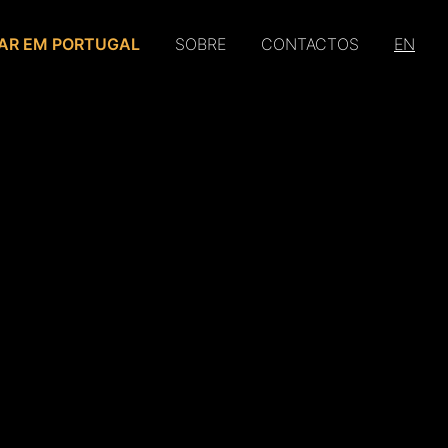
AR EM PORTUGAL
SOBRE
CONTACTOS
EN