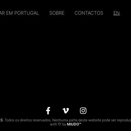
AR EM PORTUGAL
SOBRE
CONTACTOS
EN
ES
. Todos os direitos reservados. Nenhuma parte deste website pode ser reprodu
with 🤍 by
MIUDO™