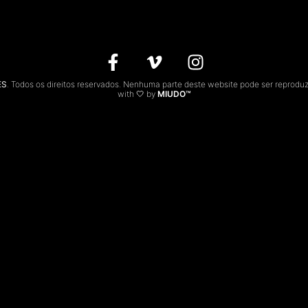
ES
. Todos os direitos reservados. Nenhuma parte deste website pode ser reprodu
with 🤍 by
MIUDO™