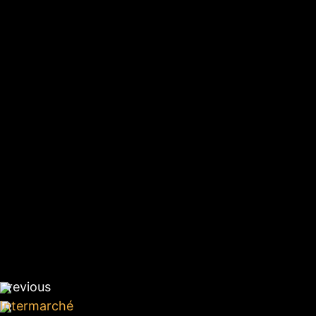
Previous
Intermarché