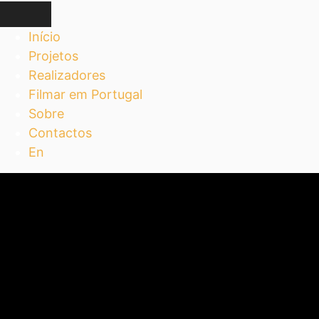
Início
Projetos
Realizadores
Filmar em Portugal
Sobre
Contactos
En