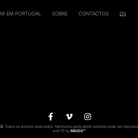
AR EM PORTUGAL
SOBRE
CONTACTOS
EN
ES
. Todos os direitos reservados. Nenhuma parte deste website pode ser reprodu
with 🤍 by
MIUDO™