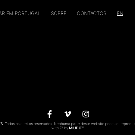
AR EM PORTUGAL
SOBRE
CONTACTOS
EN
ES
. Todos os direitos reservados. Nenhuma parte deste website pode ser reprodu
with 🤍 by
MIUDO™