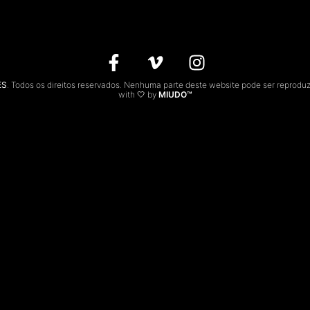
ES
. Todos os direitos reservados. Nenhuma parte deste website pode ser reprodu
with 🤍 by
MIUDO™