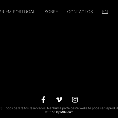
AR EM PORTUGAL
SOBRE
CONTACTOS
EN
ES
. Todos os direitos reservados. Nenhuma parte deste website pode ser reprodu
with 🤍 by
MIUDO™